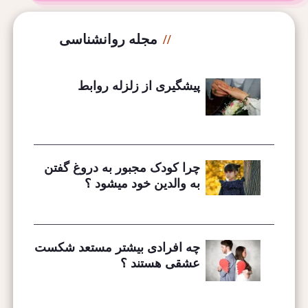
مجله روانشناسی
پیشگیری از زلزله روابط
چرا کودک مجبور به دروغ گفتن
به والدین خود میشود ؟
چه افرادی بیشتر مستعد شکست
عشقی هستند ؟