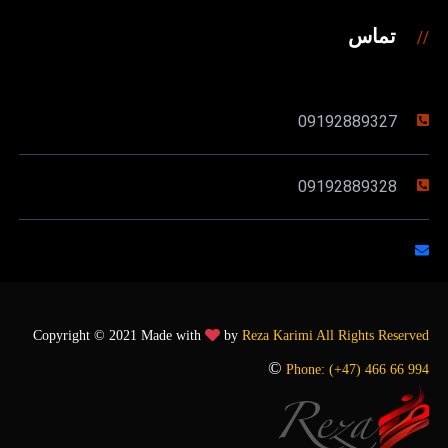
تماس
09192889327
09192889328
Copyright © 2021 Made with
by
Reza Karimi
All Rights Reserved
©
Phone:
(+47) 466 66 994