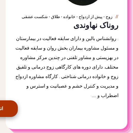
زوج - پیش از ازدواج - خانواده - طلاق - شکست عشقی
روناک نهاوندی
. روانشناس بالین و دارای سابقه فعالیت در بیمارستان
و مسئول مشاوره بیماران بخش روان و سابقه فعالیت
در بهزیستی و مشاور تلفنی در چندین مرکز مشاوره
مختلف. دارای دوره های کارگاهی زوج درمانی و تلفیق
زوج و خانواده درمانی شناختی . کارگاه مشاوره ازدواج
و مدیریت و کنترل خشم و عصبانیت و استرس و
اضطراب و .....
ان