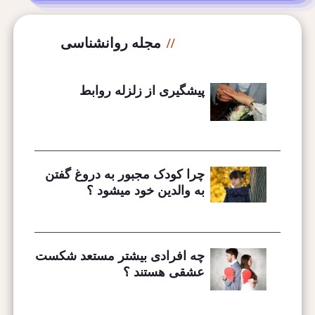
مجله روانشناسی
پیشگیری از زلزله روابط
چرا کودک مجبور به دروغ گفتن
به والدین خود میشود ؟
چه افرادی بیشتر مستعد شکست
عشقی هستند ؟