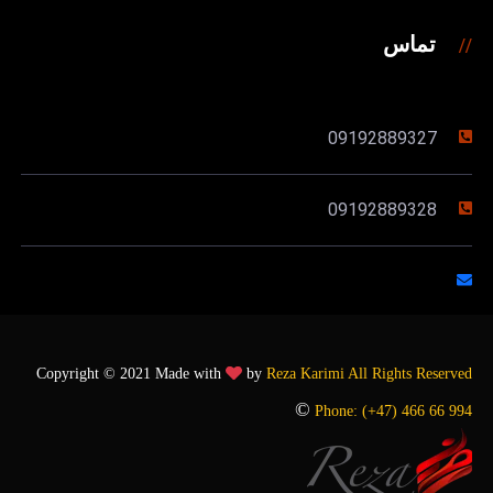
تماس
09192889327
09192889328
Copyright © 2021 Made with
by
Reza Karimi
All Rights Reserved
©
Phone:
(+47) 466 66 994