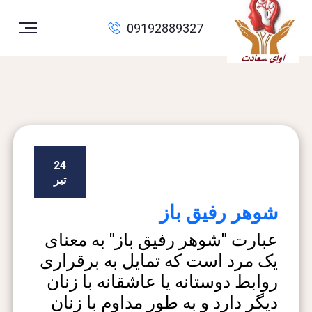
09192889327
24
تیر
شوهر رفیق باز
عبارت "شوهر رفیق باز" به معنای
یک مرد است که تمایل به برقراری
روابط دوستانه یا عاشقانه با زنان
دیگر دارد و به طور مداوم با زنان